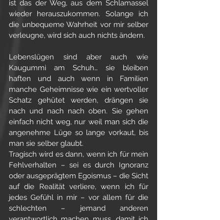
ist das der Weg, aus dem Schlamassel 
wieder herauszukommen. Solange ich 
die unbequeme Wahrheit vor mir selber 
verleugne, wird sich auch nichts ändern. 
Lebenslügen sind aber auch wie 
Kaugummi am Schuh… sie bleiben 
haften und auch wenn in Familien 
manche Geheimnisse wie ein wertvoller 
Schatz gehütet werden, drängen sie 
nach und nach nach oben. Sie gehen 
einfach nicht weg, nur weil man sich die 
angenehme Lüge so lange vorkaut, bis 
man sie selber glaubt. 
Tragisch wird es dann, wenn ich für mein 
Fehlverhalten – sei es durch Ignoranz 
oder ausgeprägtem Egoismus – die Sicht 
auf die Realität verliere, wenn ich für 
jedes Gefühl in mir – vor allem für die 
schlechten – jemand anderen 
verantwortlich machen muss, damit ich 