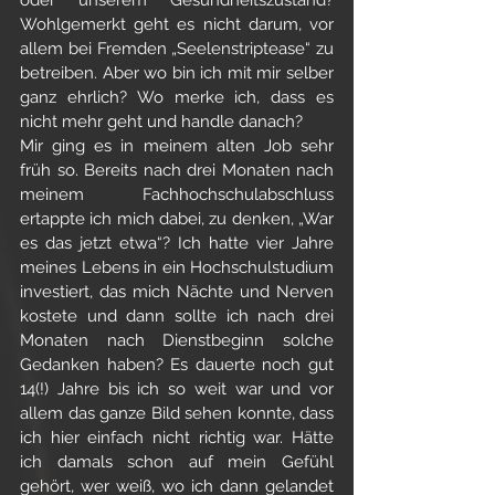
Wohlgemerkt geht es nicht darum, vor 
allem bei Fremden „Seelenstriptease“ zu 
betreiben. Aber wo bin ich mit mir selber 
ganz ehrlich? Wo merke ich, dass es 
nicht mehr geht und handle danach?
Mir ging es in meinem alten Job sehr 
früh so. Bereits nach drei Monaten nach 
meinem Fachhochschulabschluss 
ertappte ich mich dabei, zu denken, „War 
es das jetzt etwa“? Ich hatte vier Jahre 
meines Lebens in ein Hochschulstudium 
investiert, das mich Nächte und Nerven 
kostete und dann sollte ich nach drei 
Monaten nach Dienstbeginn solche 
Gedanken haben? Es dauerte noch gut 
14(!) Jahre bis ich so weit war und vor 
allem das ganze Bild sehen konnte, dass 
ich hier einfach nicht richtig war. Hätte 
ich damals schon auf mein Gefühl 
gehört, wer weiß, wo ich dann gelandet 