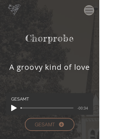
Chorprobe
A groovy kind of love
GESAMT
-00:34
GESAMT