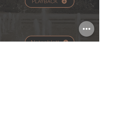
PLAYBACK
Notenblatt
Impressum
Kontakt
Datenschutz
AGB