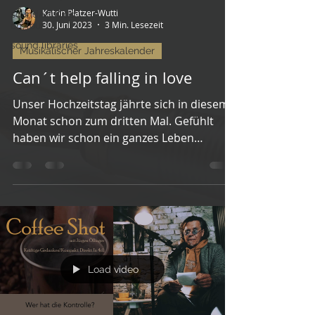
Katrin Platzer-Wutti
soundArt Kids
30. Juni 2023
3 Min. Lesezeit
on Tour
sound libraries
Musikalischer Jahreskalender
Can´t help falling in love
Unser Hochzeitstag jährte sich in diesem
Monat schon zum dritten Mal. Gefühlt
haben wir schon ein ganzes Leben
miteinander gelebt. Am...
Load video