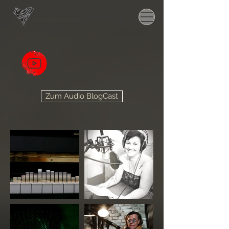
Zum Audio BlogCast