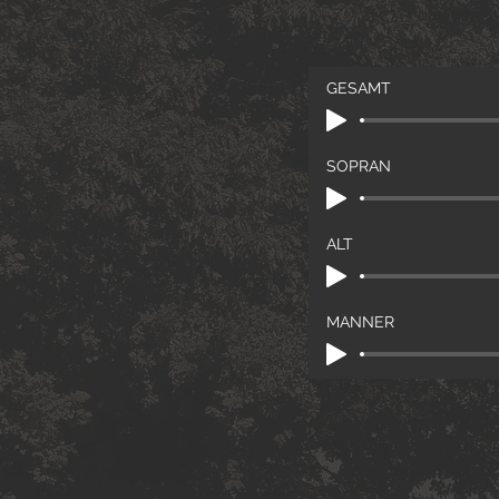
GESAMT
SOPRAN
ALT
MÄNNER