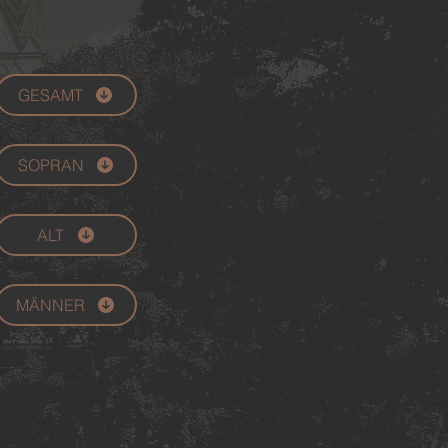
GESAMT
SOPRAN
ALT
MÄNNER