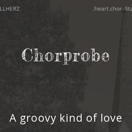
LLHERZ
.heart.chor. S
Chorprobe
A groovy kind of love