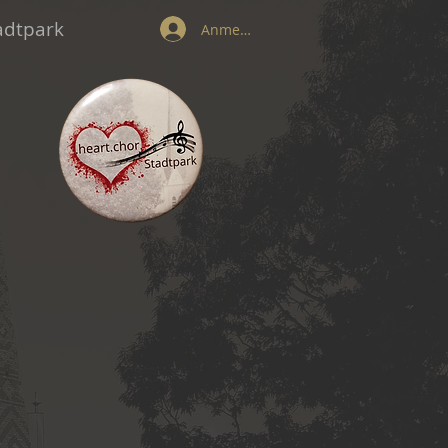
tadtpark
Anmelden