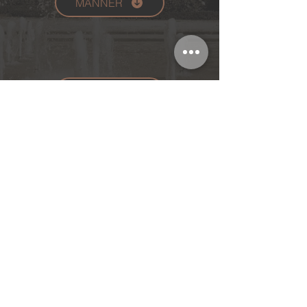
MÄNNER
Notenblatt
Impressum
Kontakt
Datenschutz
AGB