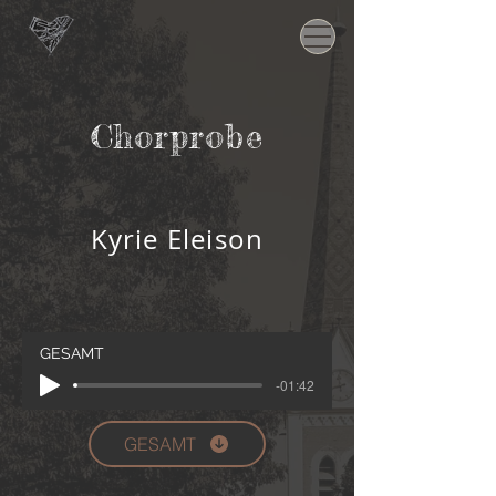
Chorprobe
Kyrie Eleison
GESAMT
-01:42
GESAMT