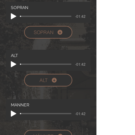
SOPRAN
-01:42
SOPRAN
ALT
-01:42
ALT
MÄNNER
-01:42