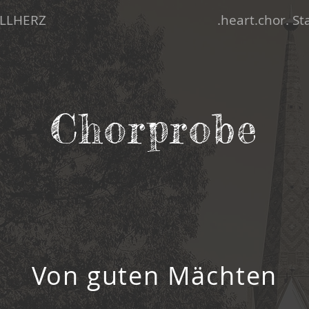
LLHERZ
.heart.chor. S
Chorprobe
Von guten Mächten