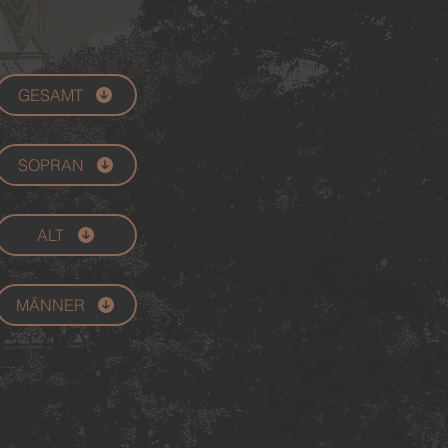
GESAMT
SOPRAN
ALT
MÄNNER