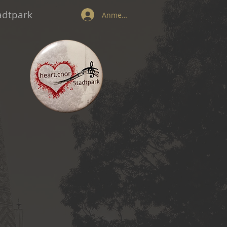
tadtpark
Anmelden