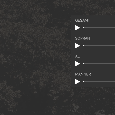
GESAMT
SOPRAN
ALT
MÄNNER