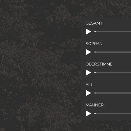
GESAMT
SOPRAN
OBERSTIMME
ALT
MÄNNER