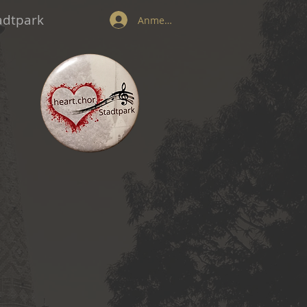
tadtpark
Anmelden