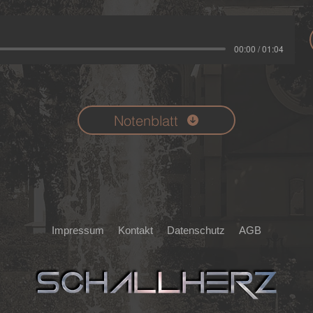
00:00 / 01:04
Notenblatt
Impressum
Kontakt
Datenschutz
AGB