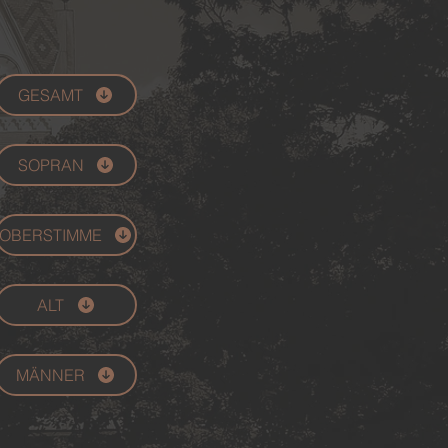
GESAMT
SOPRAN
OBERSTIMME
ALT
MÄNNER