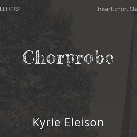
LLHERZ
.heart.chor. S
Chorprobe
Kyrie Eleison