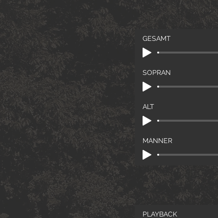
GESAMT
SOPRAN
ALT
MÄNNER
PLAYBACK