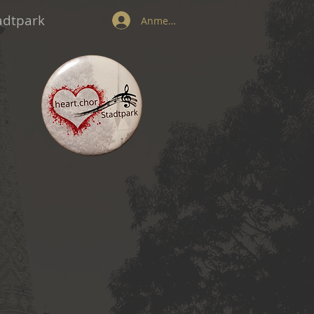
tadtpark
Anmelden