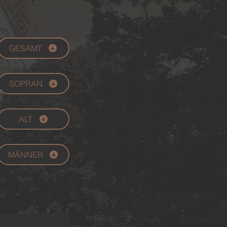
GESAMT
SOPRAN
ALT
MÄNNER