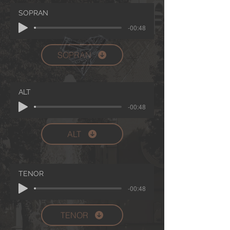
SOPRAN
-00:48
SOPRAN
ALT
-00:48
ALT
TENOR
-00:48
TENOR