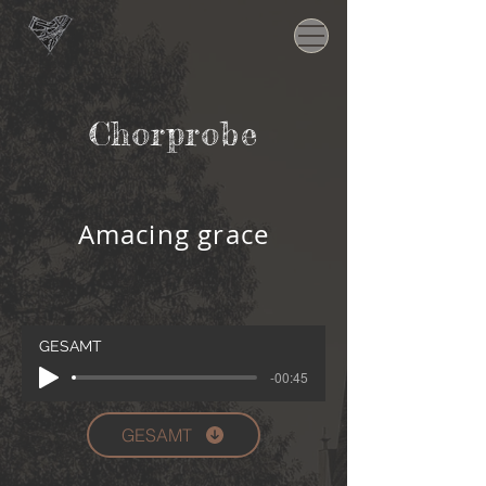
Chorprobe
Amacing grace
GESAMT
-00:45
GESAMT