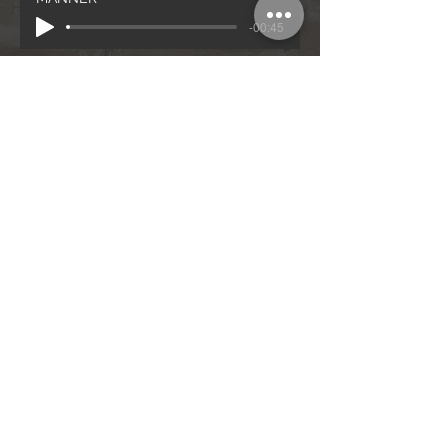
-00:45
MÄNNER
Notenblatt