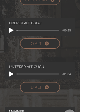
OBERER ALT GUGU
-00:45
O ALT
UNTERER ALT GUGU
-01:04
U ALT
MÄNNER