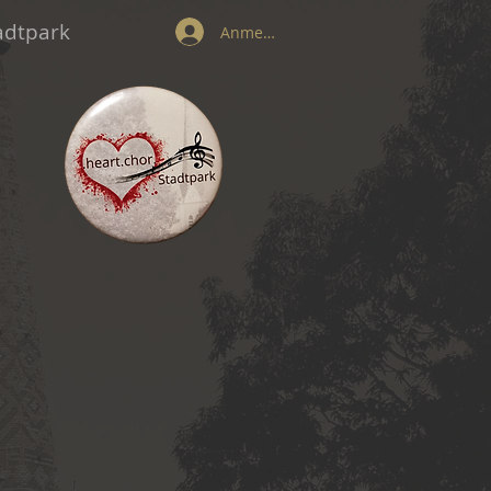
tadtpark
Anmelden