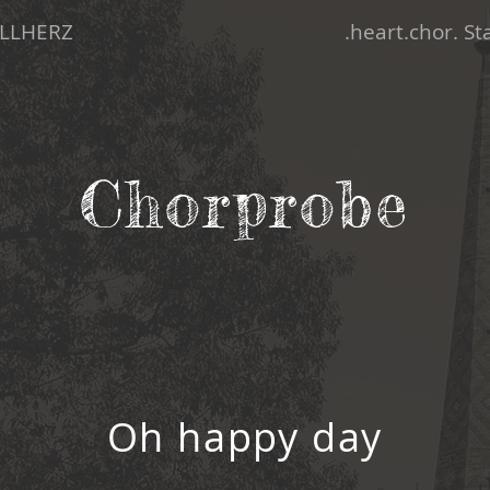
LLHERZ
.heart.chor. S
Chorprobe
Oh happy day