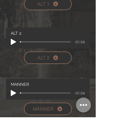
ALT 1
ALT 2
-01:04
ALT 2
MÄNNER
-01:04
MÄNNER