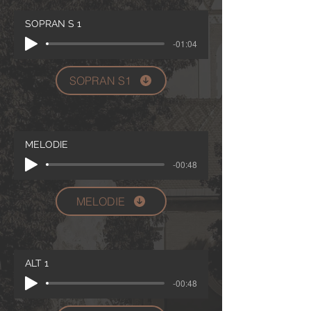
SOPRAN S 1
-01:04
SOPRAN S1
MELODIE
-00:48
MELODIE
ALT 1
-00:48