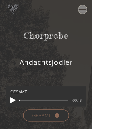
Chorprobe
Andachtsjodler
GESAMT
-00:48
GESAMT