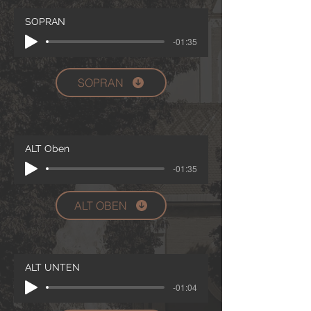
SOPRAN
-01:35
SOPRAN
ALT Oben
-01:35
ALT OBEN
ALT UNTEN
-01:04