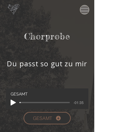
Chorprobe
Du passt so gut zu mir
GESAMT
-01:35
GESAMT