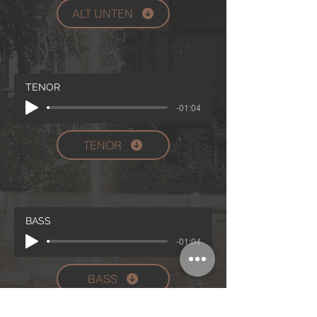
ALT UNTEN
TENOR
-01:04
TENOR
BASS
-01:04
BASS