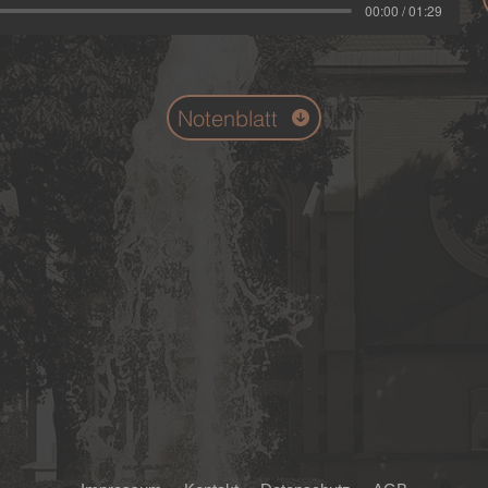
00:00 / 01:29
Notenblatt