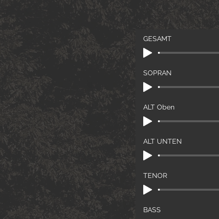
GESAMT
SOPRAN
ALT Oben
ALT UNTEN
TENOR
BASS