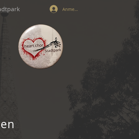
tadtpark
Anmelden
ken