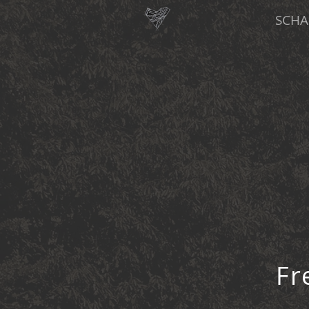
SCHA
Fr