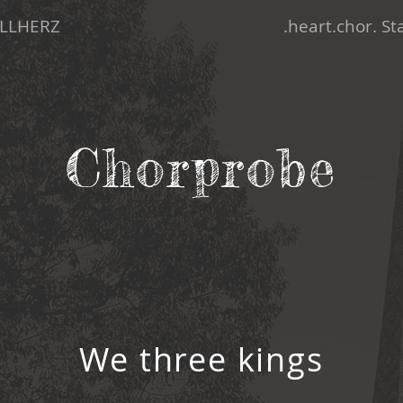
LLHERZ
.heart.chor. S
Chorprobe
We three kings