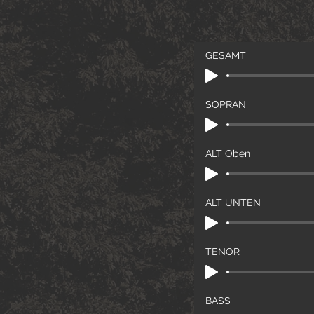
GESAMT
SOPRAN
ALT Oben
ALT UNTEN
TENOR
BASS