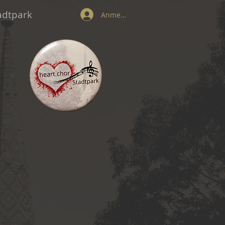
tadtpark
Anmelden