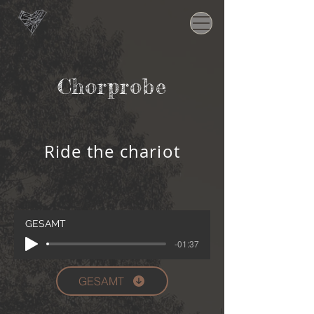
Chorprobe
Ride the chariot
GESAMT
-01:37
GESAMT