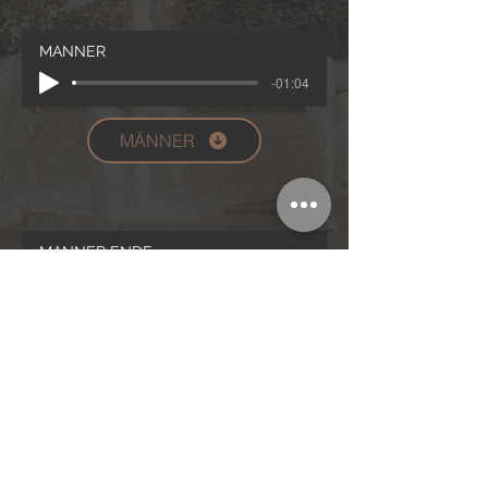
MÄNNER
-01:04
MÄNNER
MÄNNER ENDE
-01:04
MÄN ENDE