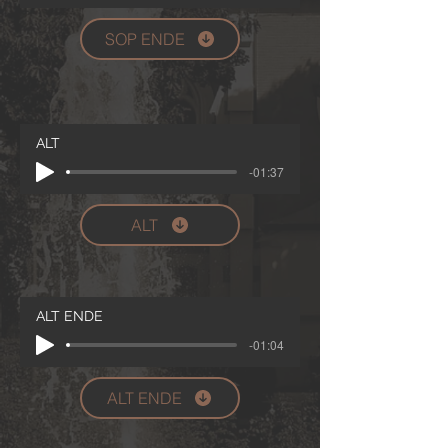
SOP ENDE
ALT
-01:37
ALT
ALT ENDE
-01:04
ALT ENDE