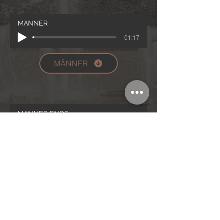
MÄNNER
-01:17
MÄNNER
MÄNNER ENDE
-01:04
MÄN ENDE