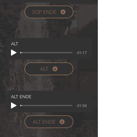
SOP ENDE
ALT
-01:17
ALT
ALT ENDE
-01:04
ALT ENDE