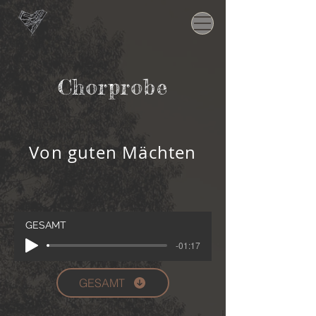
Chorprobe
Von guten Mächten
GESAMT
-01:17
GESAMT