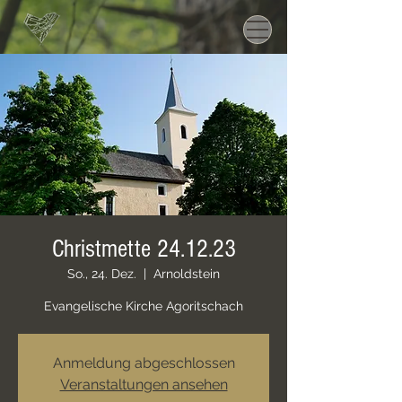
Christmette 24.12.23
So., 24. Dez.
  |  
Arnoldstein
Evangelische Kirche Agoritschach
Anmeldung abgeschlossen
Veranstaltungen ansehen