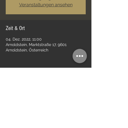
Veranstaltungen ansehen
Zeit & Ort
04. Dez. 2022, 11:00
Arnoldstein, Marktstraße 17, 9601
Arnoldstein, Österreich
Diese Veranstaltung teilen
Impressum
Kontakt
Datenschutz
AGB