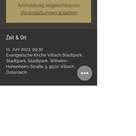
Anmeldung abgeschlossen
Veranstaltungen ansehen
Zeit & Ort
11. Juni 2023, 09:30
Evangelische Kirche Villach Stadtpark,
Stadtpark, Stadtpark, Wilhelm-
Hohenheim-Straße 3, 9500 Villach,
Österreich
Diese Veranstaltung teilen