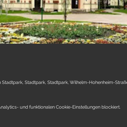
h Stadtpark, Stadtpark, Stadtpark, Wilhelm-Hohenheim-Straße
lytics- und funktionalen Cookie-Einstellungen blockiert.