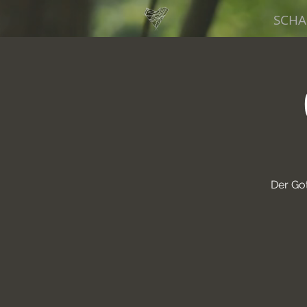
SCHA
Der Go