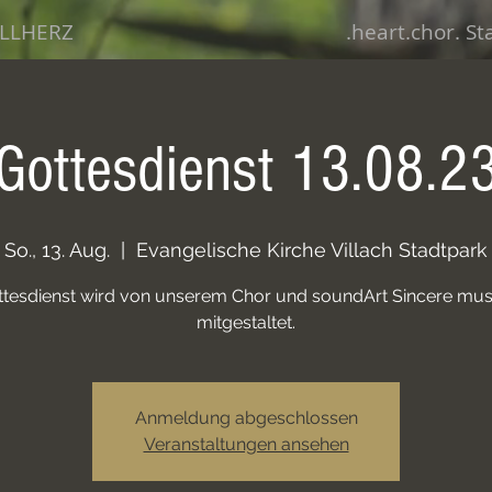
LLHERZ
.heart.chor. S
Gottesdienst 13.08.2
So., 13. Aug.
  |  
Evangelische Kirche Villach Stadtpark
ttesdienst wird von unserem Chor und soundArt Sincere musi
mitgestaltet.
Anmeldung abgeschlossen
Veranstaltungen ansehen