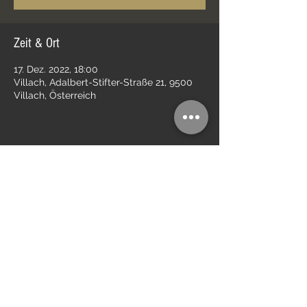
Zeit & Ort
17. Dez. 2022, 18:00
Villach, Adalbert-Stifter-Straße 21, 9500
Villach, Österreich
Diese Veranstaltung teilen
Impressum
Kontakt
Datenschutz
AGB