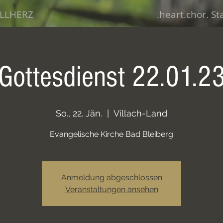
LLHERZ
.heart.chor. S
Gottesdienst 22.01.2
So., 22. Jän.
  |  
Villach-Land
Evangelische Kirche Bad Bleiberg
Anmeldung abgeschlossen
Veranstaltungen ansehen