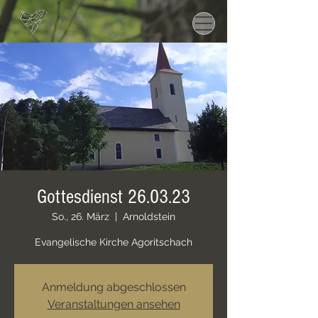
Gottesdienst 26.03.23
So., 26. März
  |  
Arnoldstein
Evangelische Kirche Agoritschach
Anmeldung abgeschlossen
Veranstaltungen ansehen