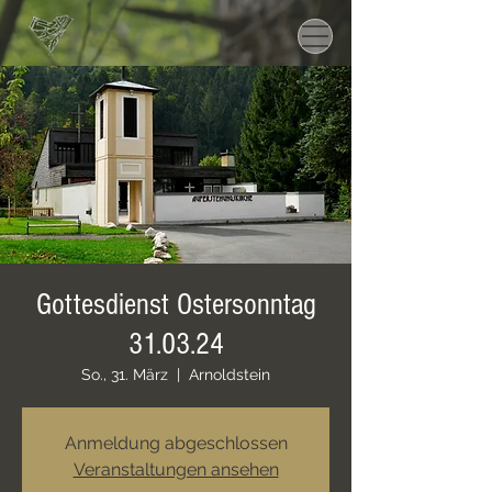
Gottesdienst Ostersonntag
31.03.24
So., 31. März
  |  
Arnoldstein
Anmeldung abgeschlossen
Veranstaltungen ansehen