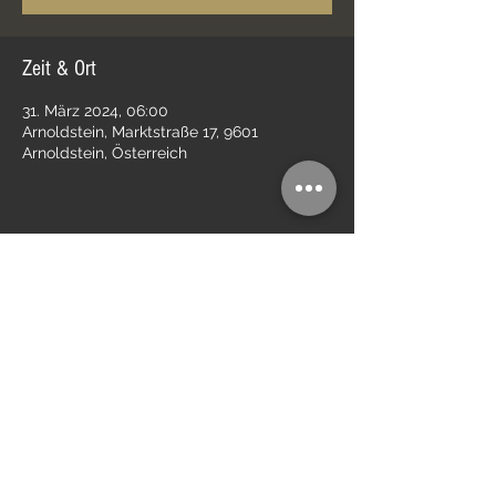
Zeit & Ort
31. März 2024, 06:00
Arnoldstein, Marktstraße 17, 9601
Arnoldstein, Österreich
Diese Veranstaltung teilen
Impressum
Kontakt
Datenschutz
AGB