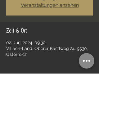
Veranstaltungen ansehen
Zeit & Ort
02. Juni 2024, 09:30
Villach-Land, Oberer Kastlweg 24, 9530,
Österreich
Diese Veranstaltung teilen
Impressum
Kontakt
Datenschutz
AGB