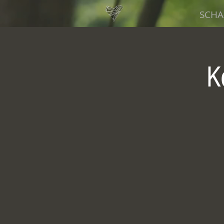
SCHA
K