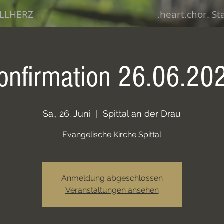
LLHERZ
.heart.chor. S
onfirmation 26.06.20
Sa., 26. Juni
  |  
Spittal an der Drau
Evangelische Kirche Spittal
Anmeldung abgeschlossen
Veranstaltungen ansehen