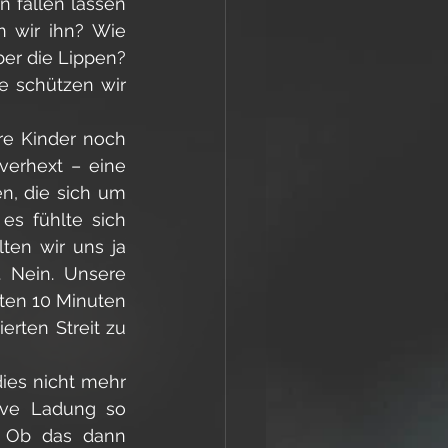
 fallen lassen 
 wir ihn? Wie 
ber die Lippen? 
e schützen wir 
e Kinder noch 
erhext – eine 
, die sich um 
es fühlte sich 
ten wir uns ja 
 Nein. Unsere 
ten 10 Minuten 
erten Streit zu 
ies nicht mehr 
ive Ladung so 
. Ob das dann 