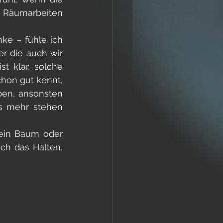
Räumarbeiten 
ke – fühle ich 
er die auch wir 
t klar, solche 
hon gut kennt, 
en, ansonsten 
s mehr stehen 
 ein Baum oder 
ch das Halten, 