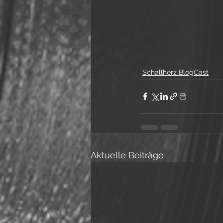
Schallherz BlogCast
Aktuelle Beiträge