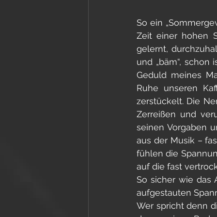
So ein „Sommergewit
Zeit einer hohen 
gelernt, durchzuha
und „bäm“, schon is
Geduld meines Man
Ruhe unseren Kaff
zerstückelt. Die Ne
Zerreißen und veru
seinen Vorgaben u
aus der Musik – fas
fühlen die Spannun
auf die fast vertro
So sicher wie das
aufgestauten Spann
Wer spricht denn d