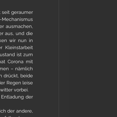
 seit geraumer 
g-Mechanismus 
ber ausmachen, 
r aus, und die 
en wir nun in 
Kleinstarbeit 
ustand ist zum 
at Corona mit 
men – nämlich 
 drückt, beide 
er Regen leise 
itter vorbei. 
Entladung der 
h der andere, 