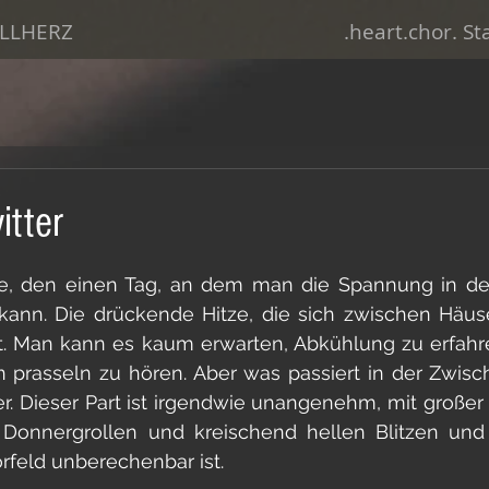
LLHERZ
.heart.chor. S
tter
rnen bewertet.
e, den einen Tag, an dem man die Spannung in der 
ann. Die drückende Hitze, die sich zwischen Häuse
ut. Man kann es kaum erwarten, Abkühlung zu erfahr
 prasseln zu hören. Aber was passiert in der Zwisch
r. Dieser Part ist irgendwie unangenehm, mit große
 Donnergrollen und kreischend hellen Blitzen und
orfeld unberechenbar ist. 