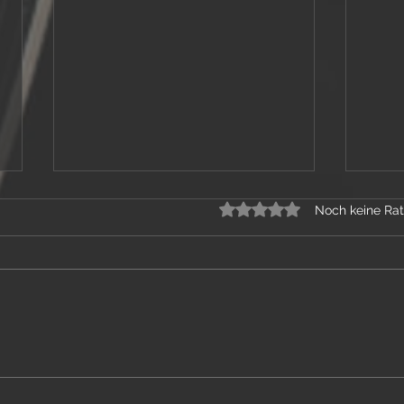
Mit 0 von 5 Sternen bew
Noch keine Rat
Nasse, kalte Füsse
Aufklä
Unter